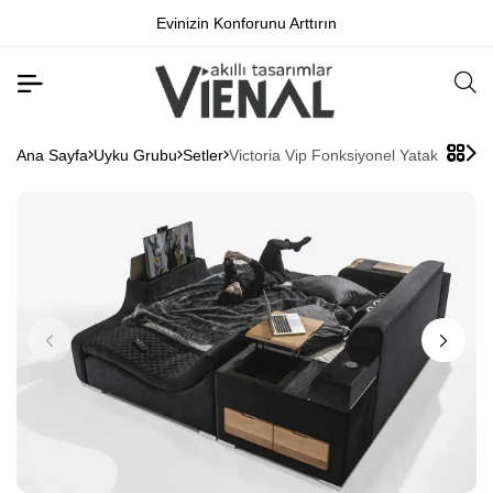
Evinizin Konforunu Arttırın
Ana Sayfa
Uyku Grubu
Setler
Victoria Vip Fonksiyonel Yatak