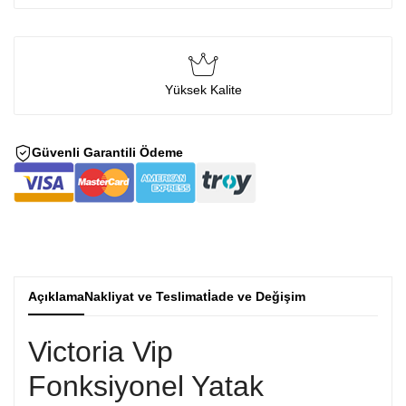
Yüksek Kalite
Güvenli Garantili Ödeme
Açıklama
Nakliyat ve Teslimat
İade ve Değişim
Victoria Vip
Fonksiyonel Yatak