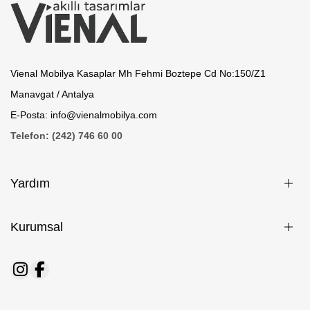
Vienal Mobilya Kasaplar Mh Fehmi Boztepe Cd No:150/Z1
Manavgat / Antalya
E-Posta: info@vienalmobilya.com
Telefon: (242) 746 60 00
Yardım
Kurumsal