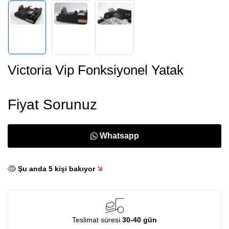
Victoria Vip Fonksiyonel Yatak
Fiyat Sorunuz
Whatsapp
Şu anda
5
kişi bakıyor
Teslimat süresi
30-40 gün