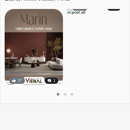
59
2
37
1