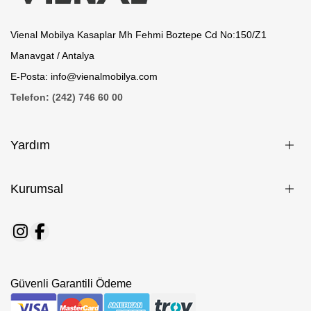
Vienal Mobilya Kasaplar Mh Fehmi Boztepe Cd No:150/Z1
Manavgat / Antalya
E-Posta: info@vienalmobilya.com
Telefon: (242) 746 60 00
Yardım
Kurumsal
Güvenli Garantili Ödeme