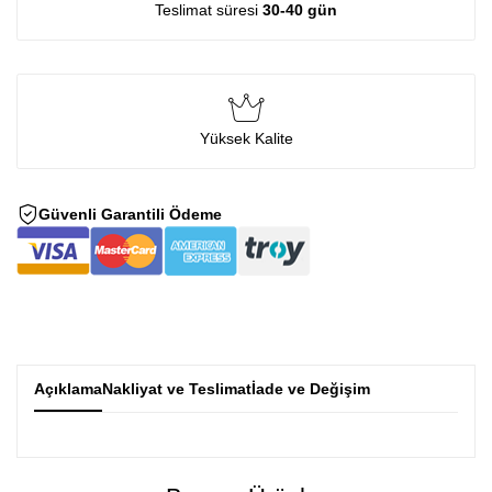
Teslimat süresi
30-40 gün
Yüksek Kalite
Güvenli Garantili Ödeme
Açıklama
Nakliyat ve Teslimat
İade ve Değişim