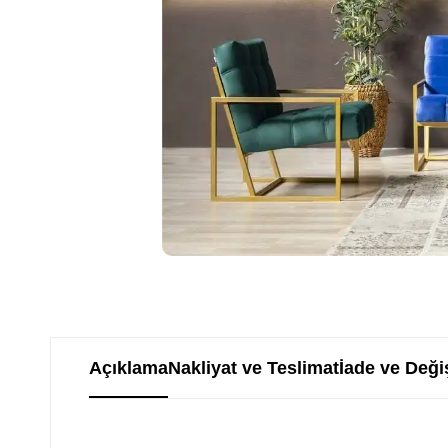
Açıklama
Nakliyat ve Teslimat
İade ve Deği