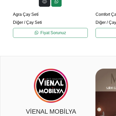
Agra Çay Seti̇
Comfort Çay
Diğer
/
Çay Seti
Diğer
/
Çay
Fiyat Sorunuz
0
VİENAL MOBİLYA