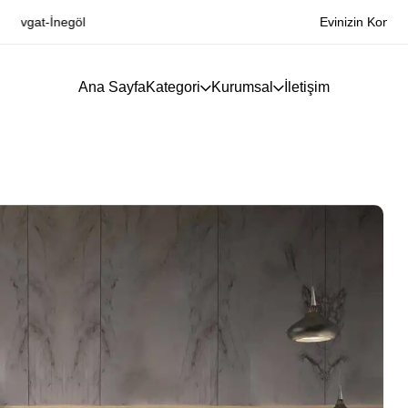
Evinizin Konforunu Arttırın
Ana Sayfa
Kategori
Kurumsal
İletişim