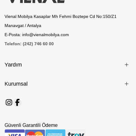
Vienal Mobilya Kasaplar Mh Fehmi Boztepe Cd No:150/Z1
Manavgat / Antalya
E-Posta: info@vienalmobilya.com
Telefon: (242) 746 60 00
Yardım
Kurumsal
Güvenli Garantili Ödeme