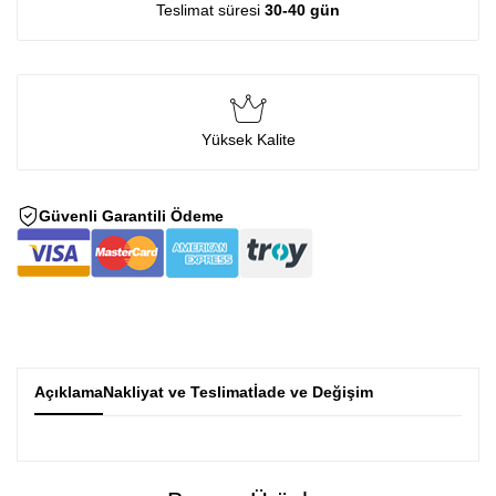
Teslimat süresi
30-40 gün
Yüksek Kalite
Güvenli Garantili Ödeme
Açıklama
Nakliyat ve Teslimat
İade ve Değişim