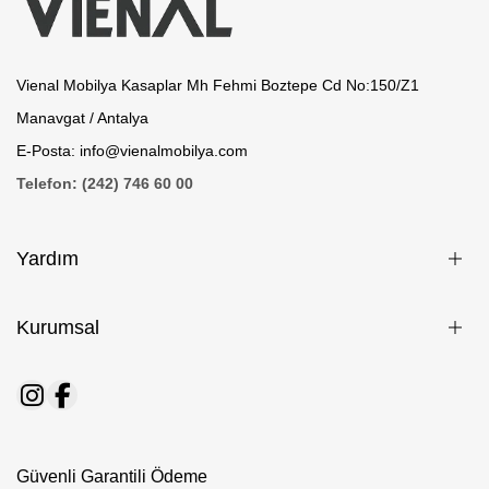
Vienal Mobilya Kasaplar Mh Fehmi Boztepe Cd No:150/Z1
Manavgat / Antalya
E-Posta: info@vienalmobilya.com
Telefon: (242) 746 60 00
Yardım
Kurumsal
Güvenli Garantili Ödeme