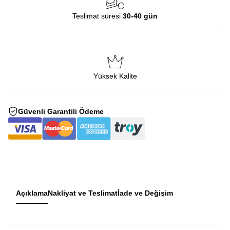
Teslimat süresi
30-40 gün
Yüksek Kalite
Güvenli Garantili Ödeme
Açıklama
Nakliyat ve Teslimat
İade ve Değişim