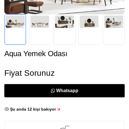
Aqua Yemek Odası
Fiyat Sorunuz
Whatsapp
Şu anda
12
kişi bakıyor