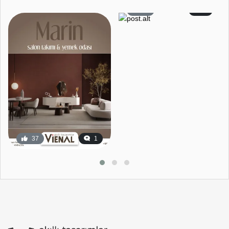
59
2
37
1