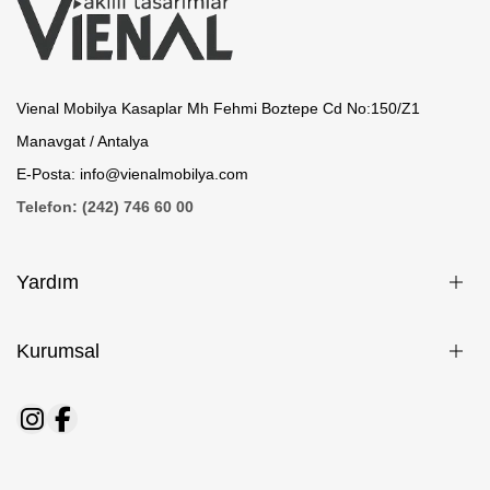
Vienal Mobilya Kasaplar Mh Fehmi Boztepe Cd No:150/Z1
Manavgat / Antalya
E-Posta: info@vienalmobilya.com
Telefon: (242) 746 60 00
Yardım
Kurumsal