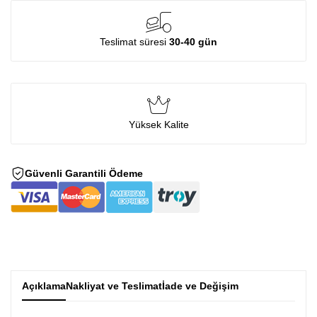
Teslimat süresi
30-40 gün
Yüksek Kalite
Güvenli Garantili Ödeme
Açıklama
Nakliyat ve Teslimat
İade ve Değişim