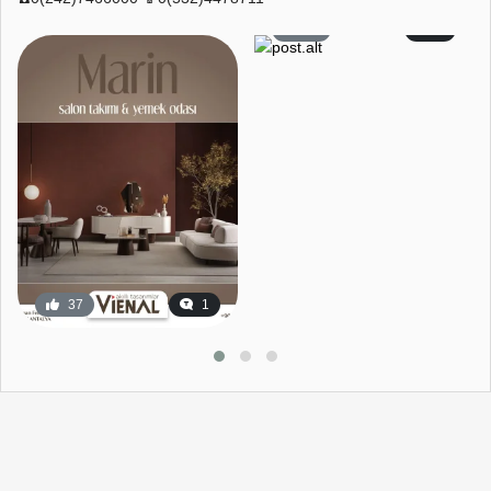
59
2
37
1