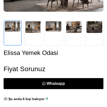
Elissa Yemek Odasi
Fiyat Sorunuz
Whatsapp
Şu anda
6
kişi bakıyor