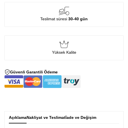
Teslimat süresi
30-40 gün
Yüksek Kalite
Güvenli Garantili Ödeme
Açıklama
Nakliyat ve Teslimat
İade ve Değişim