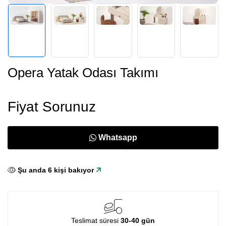
Opera Yatak Odası Takımı
Fiyat Sorunuz
Whatsapp
Şu anda
6
kişi bakıyor
Teslimat süresi
30-40 gün