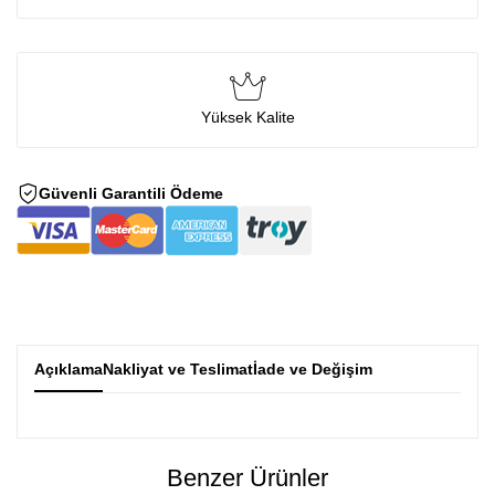
Yüksek Kalite
Güvenli Garantili Ödeme
Açıklama
Nakliyat ve Teslimat
İade ve Değişim
Benzer Ürünler