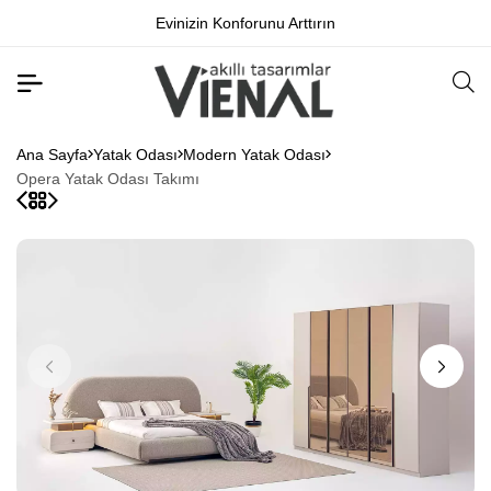
izin Konforunu Arttırın
Hayallerin
Ana Sayfa
Yatak Odası
Modern Yatak Odası
Opera Yatak Odası Takımı