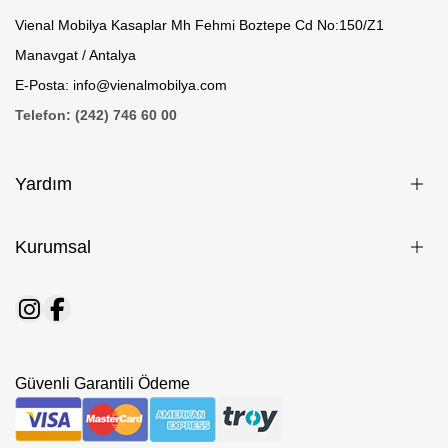
Vienal Mobilya Kasaplar Mh Fehmi Boztepe Cd No:150/Z1
Manavgat / Antalya
E-Posta: info@vienalmobilya.com
Telefon: (242) 746 60 00
Yardım
Kurumsal
Güvenli Garantili Ödeme