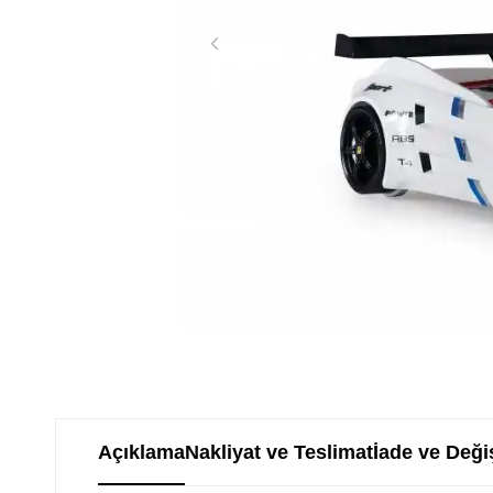
Açıklama
Nakliyat ve Teslimat
İade ve Deği