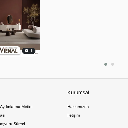
1
Kurumsal
Aydınlatma Metini
Hakkımızda
kası
İletişim
Başvuru Süreci