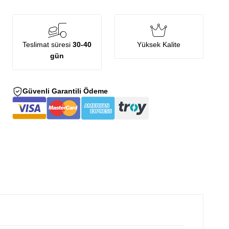
Teslimat süresi
30-40
Yüksek Kalite
gün
Güvenli Garantili Ödeme