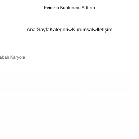
Evinizin Konforunu Arttırın
Ana Sayfa
Kategori
Kurumsal
İletişim
rabalı Karyola