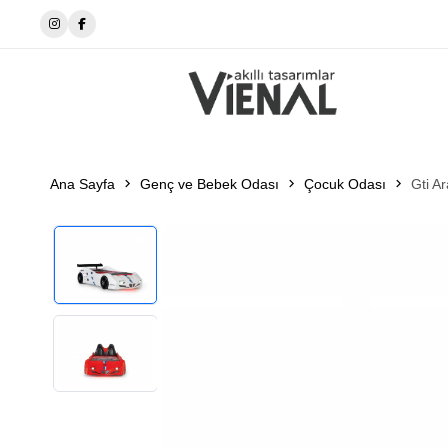
📍 Manavgat-İnegöl
Ana Sayfa
Genç ve Bebek Odası
Çocuk Odası
Gti A