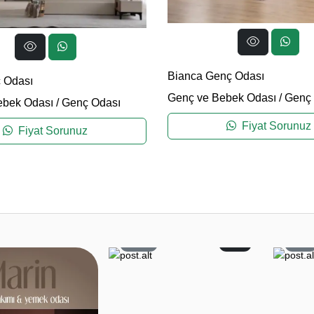
Bianca Genç Odası
 Odası
Genç ve Bebek Odası
/
Genç 
ebek Odası
/
Genç Odası
Fiyat Sorunuz
Fiyat Sorunuz
59
2
6