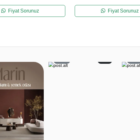
Fiyat Sorunuz
Fiyat Sorunuz
59
2
6