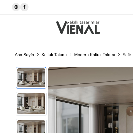
Evinizin Konforunu Arttırın
Ana Sayfa
Koltuk Takımı
Modern Koltuk Takımı
Safir