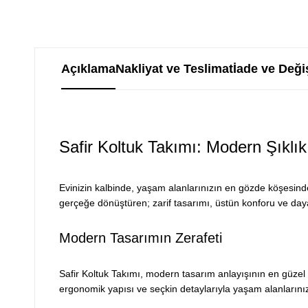
Açıklama
Nakliyat ve Teslimat
İade ve Deği
Safir Koltuk Takımı: Modern Şıklı
Evinizin kalbinde, yaşam alanlarınızın en gözde köşesinde, 
gerçeğe dönüştüren; zarif tasarımı, üstün konforu ve daya
Modern Tasarımın Zerafeti
Safir Koltuk Takımı, modern tasarım anlayışının en güzel 
ergonomik yapısı ve seçkin detaylarıyla yaşam alanlarını