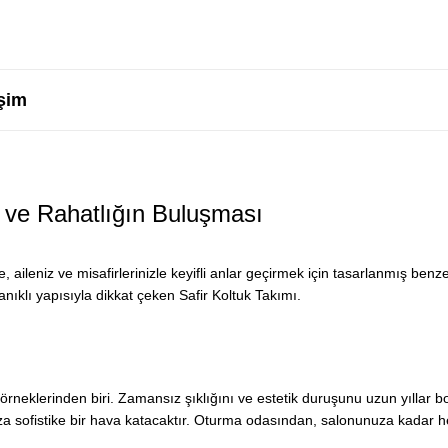
şim
k ve Rahatlığın Buluşması
aileniz ve misafirlerinizle keyifli anlar geçirmek için tasarlanmış benze
nıklı yapısıyla dikkat çeken Safir Koltuk Takımı.
örneklerinden biri. Zamansız şıklığını ve estetik duruşunu uzun yıllar b
za sofistike bir hava katacaktır. Oturma odasından, salonunuza kadar 