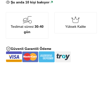
Şu anda
10
kişi bakıyor
Teslimat süresi
30-40
Yüksek Kalite
gün
Güvenli Garantili Ödeme