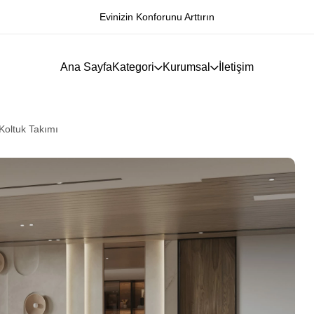
Hayallerinizi Gerçekleştirin
Ana Sayfa
Kategori
Kurumsal
İletişim
 Koltuk Takımı