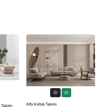
Alfa Koltuk Takımı
Cr
 Takımı