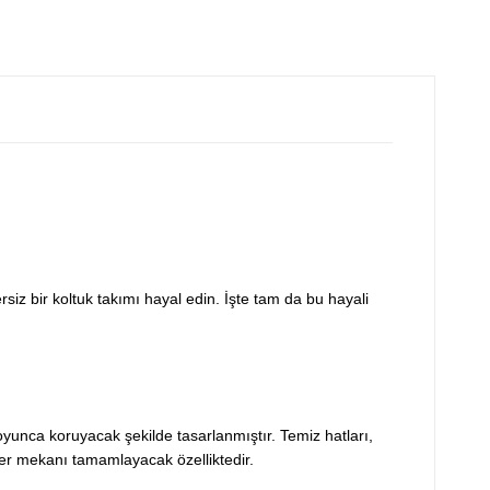
rsiz bir koltuk takımı hayal edin. İşte tam da bu hayali
oyunca koruyacak şekilde tasarlanmıştır. Temiz hatları,
her mekanı tamamlayacak özelliktedir.