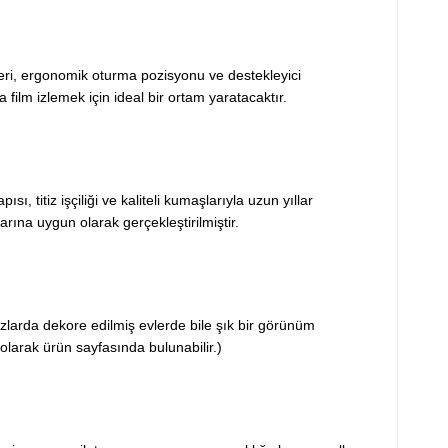
eri, ergonomik oturma pozisyonu ve destekleyici
 film izlemek için ideal bir ortam yaratacaktır.
, titiz işçiliği ve kaliteli kumaşlarıyla uzun yıllar
rına uygun olarak gerçekleştirilmiştir.
rzlarda dekore edilmiş evlerde bile şık bir görünüm
 olarak ürün sayfasında bulunabilir.)