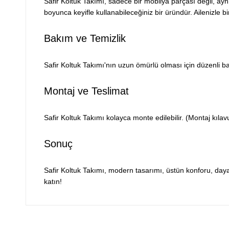
Safir Koltuk Takımı, sadece bir mobilya parçası değil, ayn
boyunca keyifle kullanabileceğiniz bir üründür. Ailenizle bi
Bakım ve Temizlik
Safir Koltuk Takımı'nın uzun ömürlü olması için düzenli bak
Montaj ve Teslimat
Safir Koltuk Takımı kolayca monte edilebilir. (Montaj kılavu
Sonuç
Safir Koltuk Takımı, modern tasarımı, üstün konforu, daya
katın!