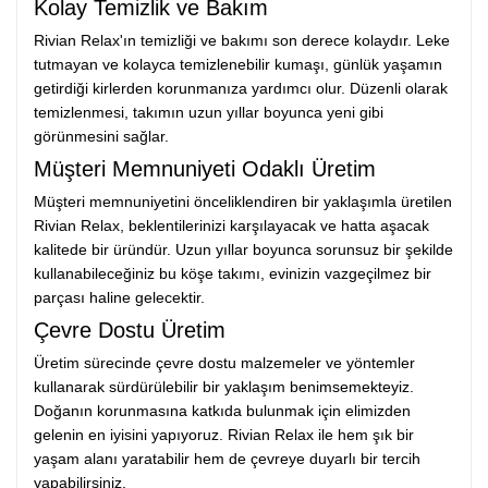
Kolay Temizlik ve Bakım
Rivian Relax'ın temizliği ve bakımı son derece kolaydır. Leke
tutmayan ve kolayca temizlenebilir kumaşı, günlük yaşamın
getirdiği kirlerden korunmanıza yardımcı olur. Düzenli olarak
temizlenmesi, takımın uzun yıllar boyunca yeni gibi
görünmesini sağlar.
Müşteri Memnuniyeti Odaklı Üretim
Müşteri memnuniyetini önceliklendiren bir yaklaşımla üretilen
Rivian Relax, beklentilerinizi karşılayacak ve hatta aşacak
kalitede bir üründür. Uzun yıllar boyunca sorunsuz bir şekilde
kullanabileceğiniz bu köşe takımı, evinizin vazgeçilmez bir
parçası haline gelecektir.
Çevre Dostu Üretim
Üretim sürecinde çevre dostu malzemeler ve yöntemler
kullanarak sürdürülebilir bir yaklaşım benimsemekteyiz.
Doğanın korunmasına katkıda bulunmak için elimizden
gelenin en iyisini yapıyoruz. Rivian Relax ile hem şık bir
yaşam alanı yaratabilir hem de çevreye duyarlı bir tercih
yapabilirsiniz.