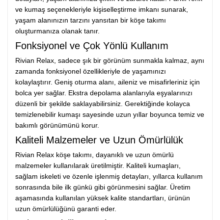
ve kumaş seçenekleriyle kişiselleştirme imkanı sunarak,
yaşam alanınızın tarzını yansıtan bir köşe takımı
oluşturmanıza olanak tanır.
Fonksiyonel ve Çok Yönlü Kullanım
Rivian Relax, sadece şık bir görünüm sunmakla kalmaz, aynı
zamanda fonksiyonel özellikleriyle de yaşamınızı
kolaylaştırır. Geniş oturma alanı, aileniz ve misafirleriniz için
bolca yer sağlar. Ekstra depolama alanlarıyla eşyalarınızı
düzenli bir şekilde saklayabilirsiniz. Gerektiğinde kolayca
temizlenebilir kumaşı sayesinde uzun yıllar boyunca temiz ve
bakımlı görünümünü korur.
Kaliteli Malzemeler ve Uzun Ömürlülük
Rivian Relax köşe takımı, dayanıklı ve uzun ömürlü
malzemeler kullanılarak üretilmiştir. Kaliteli kumaşları,
sağlam iskeleti ve özenle işlenmiş detayları, yıllarca kullanım
sonrasında bile ilk günkü gibi görünmesini sağlar. Üretim
aşamasında kullanılan yüksek kalite standartları, ürünün
uzun ömürlülüğünü garanti eder.