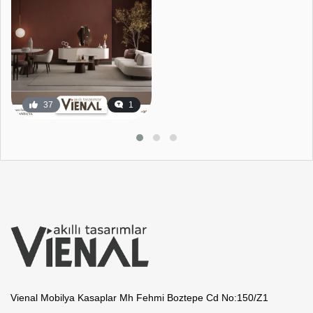
37
1
Vienal Mobilya Kasaplar Mh Fehmi Boztepe Cd No:150/Z1