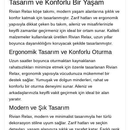
Tasarım ve Konforlu Bir Yaşam
Rivian Relax köşe takımı, modern yaşam alanlarına şıklık ve
konfor katmak için tasarlanmıştır. Zarif hatları ve ergonomik
yapısıyla dikkat çeken bu takım, aileniz ve misafirlerinizle
keyifli zamanlar geçirmeniz için ideal bir ortam sunar. Kaliteli
malzemeler kullanılarak üretilen Rivian Relax, uzun yıllar
boyunca dayanıklılığını koruyacak şekilde tasarlanmıştır.
Ergonomik Tasarım ve Konforlu Oturma
Uzun saatler boyunca oturmaktan kaynaklanan
rahatsızlıkları minimize etmek için özenle tasarlanan Rivian
Relax, ergonomik yapısıyla vücudunuza mükemmel bir
destek sağlar. Yumuşak ve dolgun minderleri, rahat ve
konforlu bir oturma deneyimi sunar. Aileniz ve
arkadaşlarınızla keyifli vakit geçirmek için ideal bir alan
yaratır.
Modern ve Şık Tasarım
Rivian Relax, modern ve minimalist tasarımıyla her türlü
dekorasyon stiline uyum sağlar. Zarif hatları ve seçkin
detayları, yaşam alanınıza şıklık ve zarafet katar. Farklı renk