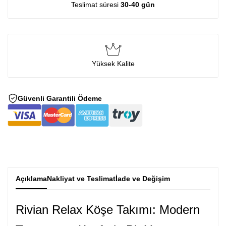
Teslimat süresi
30-40 gün
Yüksek Kalite
Güvenli Garantili Ödeme
Açıklama
Nakliyat ve Teslimat
İade ve Değişim
Rivian Relax Köşe Takımı: Modern