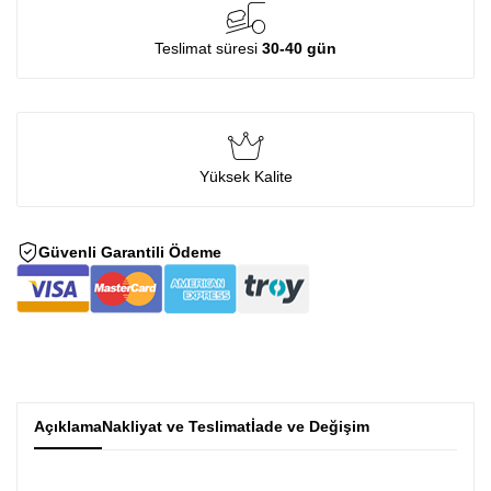
Teslimat süresi
30-40 gün
Yüksek Kalite
Güvenli Garantili Ödeme
Açıklama
Nakliyat ve Teslimat
İade ve Değişim