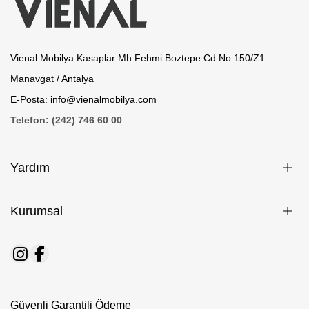
Vienal Mobilya Kasaplar Mh Fehmi Boztepe Cd No:150/Z1
Manavgat / Antalya
E-Posta: info@vienalmobilya.com
Telefon: (242) 746 60 00
Yardım
Kurumsal
Güvenli Garantili Ödeme