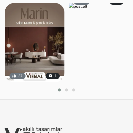
59
2
37
1