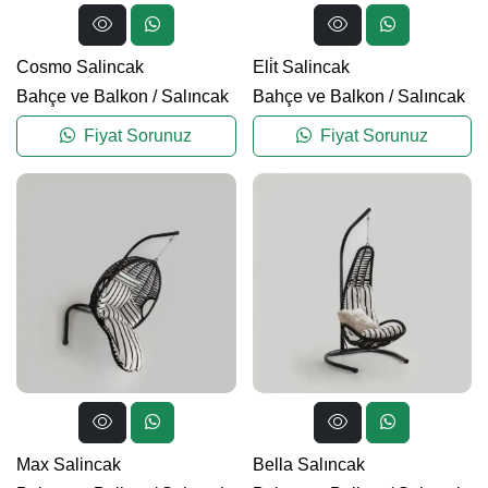
Cosmo Salincak
Eli̇t Salincak
Bahçe ve Balkon
/
Salıncak
Bahçe ve Balkon
/
Salıncak
Fiyat Sorunuz
Fiyat Sorunuz
Max Salincak
Bella Salıncak