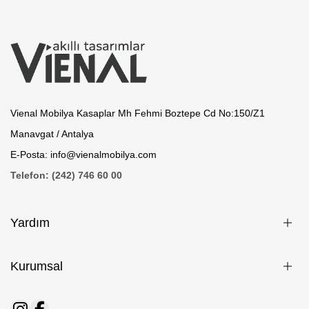
Vienal Mobilya Kasaplar Mh Fehmi Boztepe Cd No:150/Z1
Manavgat / Antalya
E-Posta: info@vienalmobilya.com
Telefon: (242) 746 60 00
Yardım
Kurumsal