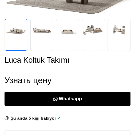
Luca Koltuk Takımı
Узнать цену
Whatsapp
Şu anda
3
kişi bakıyor