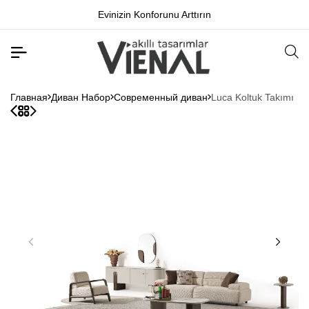
Evinizin Konforunu Arttırın
Главная
Диван Набор
Современный диван
Luca Koltuk Takımı