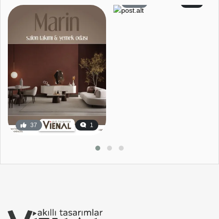
59
2
37
1